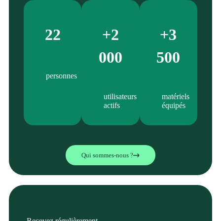
22
+2
+3
000
500
personnes
utilisateurs
matériels
actifs
équipés
Qui sommes-nous ?
Recevez régulièrement