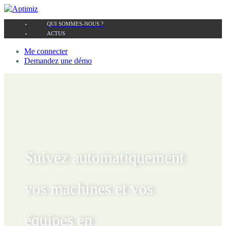
QUI SOMMES-NOUS ?
ACTUS
Me connecter
Demandez une démo
Suivez automatiquement
vos machines et vos
équipes en