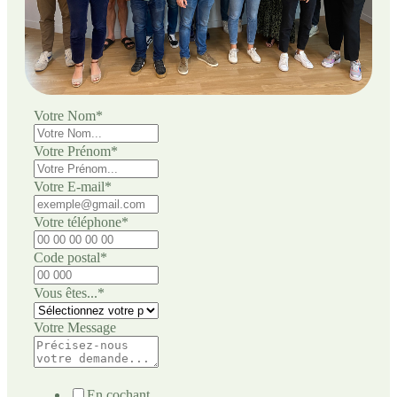
Votre Nom
*
Votre Prénom
*
Votre E-mail
*
Votre téléphone
*
Code postal
*
Vous êtes...
*
Votre Message
En cochant