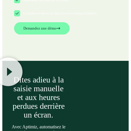
Contrôlez et suivez en direct les interventions réalisées
Demandez une démo
Dites adieu à la
saisie manuelle
et aux heures
perdues derrière
un écran.
Avec Aptimiz, automatisez le