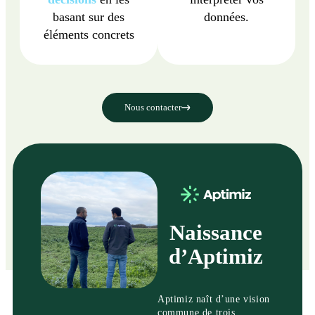
basant sur des
données.
éléments concrets
Nous contacter
Naissance
d’Aptimiz
Aptimiz naît d’une vision
commune de trois