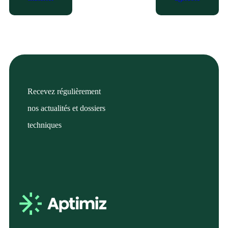
Recevez régulièrement
nos actualités et dossiers
techniques
En