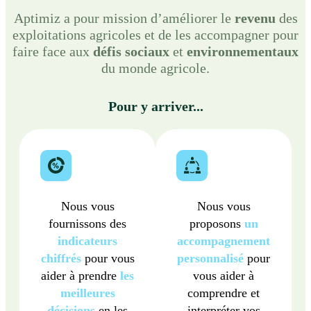
Aptimiz a pour mission d’améliorer le
revenu
des
exploitations agricoles et de les accompagner pour
faire face aux
défis
sociaux
et
environnementaux
du monde agricole.
Pour y arriver...
Nous vous
Nous vous
fournissons des
proposons
un
indicateurs
accompagnement
chiffrés
pour vous
personnalisé
pour
aider à prendre
les
vous aider à
meilleures
comprendre et
décisions
en les
interpréter vos