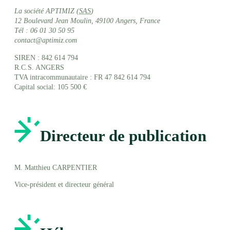
La société
APTIMIZ
(
SAS
)
12 Boulevard Jean Moulin, 49100 Angers, France
Tél : 06 01 30 50 95
contact@aptimiz.com
SIREN : 842 614 794
R.C.S. ANGERS
TVA intracommunautaire : FR 47 842 614 794
Capital social: 105 500 €
Directeur de publication
M. Matthieu CARPENTIER
Vice-président et directeur général